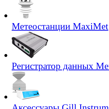
Метеостанции MaxiMet
Регистратор данных Me
Аксессуары Gill Instrum