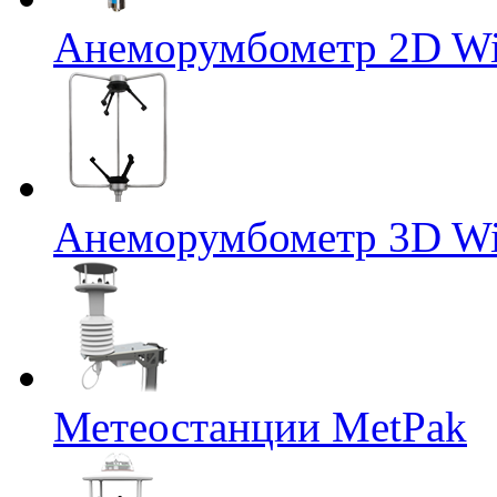
Анеморумбометр 2D Wi
Анеморумбометр 3D Wi
Метеостанции MetPak