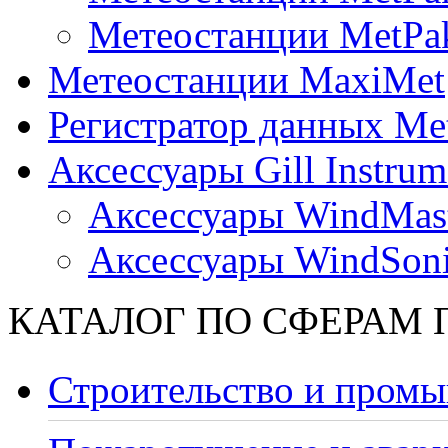
Метеостанции MetPa
Метеостанции MaxiMet
Регистратор данных Me
Аксессуары Gill Instrum
Аксессуары WindMast
Аксессуары WindSon
КАТАЛОГ ПО СФЕРАМ
Строительство и промы