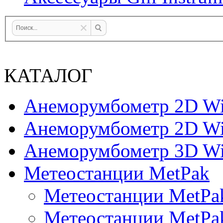
КАТАЛОГ
Анеморумбометр 2D Wi
Анеморумбометр 2D Wi
Анеморумбометр 3D Wi
Метеостанции MetPak
Метеостанции MetPa
Метеостанции MetPa