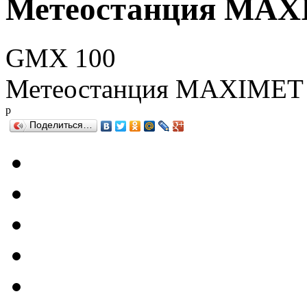
Метеостанция MAX
GMX 100
Метеостанция MAXIMET
р
Поделиться…