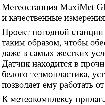
Метеостанция
MaxiMet
G
и качественные
измерения
Проект погодной станци
таким образом, чтобы обе
даже в самых жестких ус
Датчик находится в проч
белого термопластика, уст
позволяет ему
работать
от
К метеокомплексу прилага