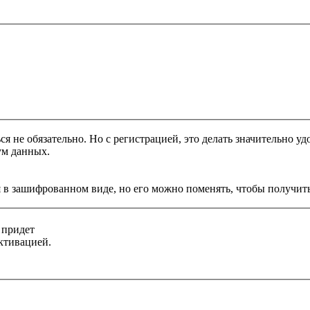
я не обязательно. Но с регистрацией, это делать значительно уд
ум данных.
 в зашифрованном виде, но его можно поменять, чтобы получить
 придет
ктивацией.