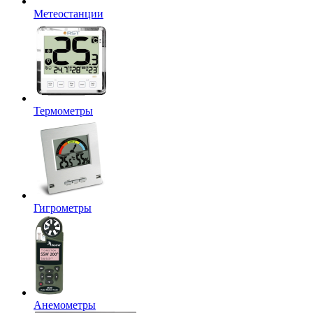
Метеостанции
Термометры
Гигрометры
Анемометры