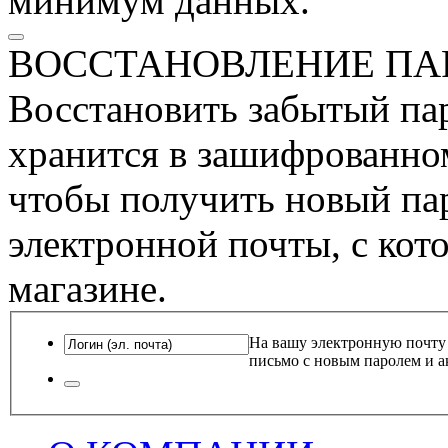
минимум данных.
ВОССТАНОВЛЕНИЕ ПА
Восстановить забытый пар
хранится в зашифрованном
чтобы получить новый пар
электронной почты, с кот
магазине.
На вашу электронную почту
письмо с новым паролем и а