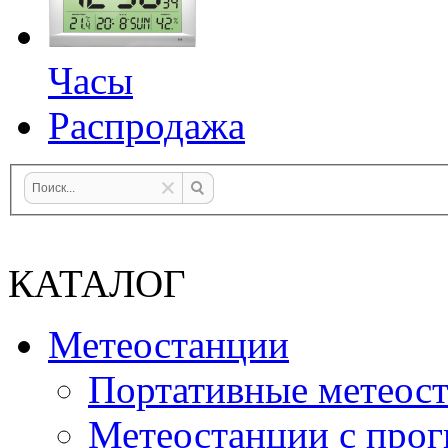
Часы
Распродажа
КАТАЛОГ
Метеостанции
Портативные метеос
Метеостанции с прог