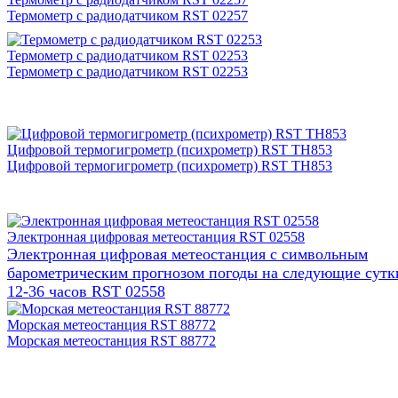
Термометр с радиодатчиком RST 02257
Термометр с радиодатчиком RST 02253
Термометр с радиодатчиком RST 02253
Цифровой термогигрометр (психрометр) RST TH853
Цифровой термогигрометр (психрометр) RST TH853
Электронная цифровая метеостанция RST 02558
Электронная цифровая метеостанция с символьным
барометрическим прогнозом погоды на следующие сутк
12-36 часов RST 02558
Морская метеостанция RST 88772
Морская метеостанция RST 88772