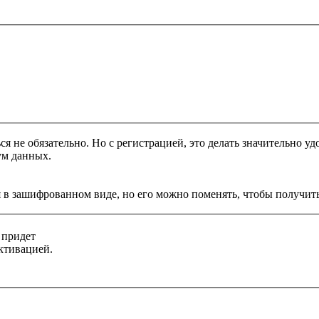
я не обязательно. Но с регистрацией, это делать значительно уд
ум данных.
 в зашифрованном виде, но его можно поменять, чтобы получить
 придет
ктивацией.