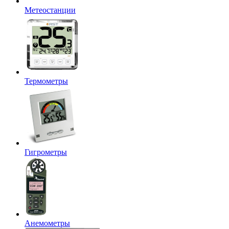
Метеостанции
Термометры
Гигрометры
Анемометры