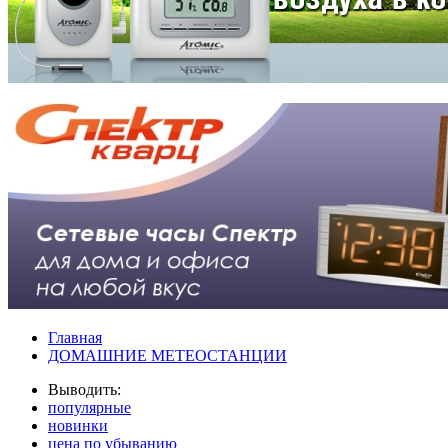
Главная
ДОМАШНИЕ МЕТЕОСТАНЦИИ
Выводить:
популярные
новинки
цена по убыванию