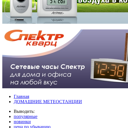
Главная
ДОМАШНИЕ МЕТЕОСТАНЦИИ
Выводить:
популярные
новинки
цена по убыванию