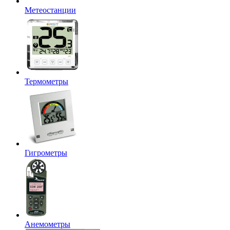
Метеостанции
Термометры
Гигрометры
Анемометры