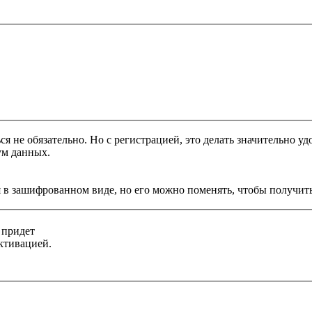
я не обязательно. Но с регистрацией, это делать значительно уд
ум данных.
 в зашифрованном виде, но его можно поменять, чтобы получить
 придет
ктивацией.