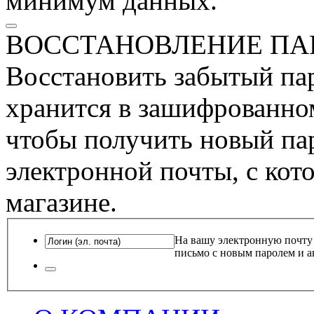
минимум данных.
ВОССТАНОВЛЕНИЕ ПА
Восстановить забытый пар
хранится в зашифрованном
чтобы получить новый пар
электронной почты, с кот
магазине.
На вашу электронную почту
письмо с новым паролем и а