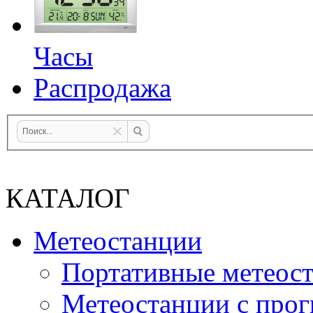
Часы
Распродажа
КАТАЛОГ
Метеостанции
Портативные метеос
Метеостанции с прог