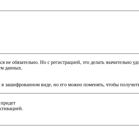
я не обязательно. Но с регистрацией, это делать значительно уд
ум данных.
 в зашифрованном виде, но его можно поменять, чтобы получить
 придет
ктивацией.