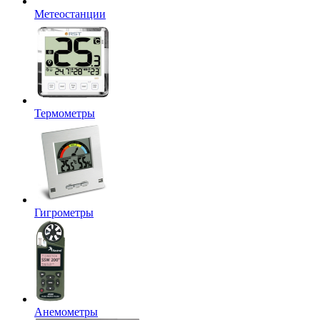
Метеостанции
Термометры
Гигрометры
Анемометры