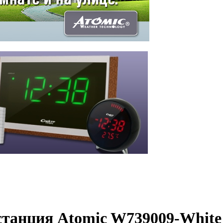
станция Atomic W739009-White