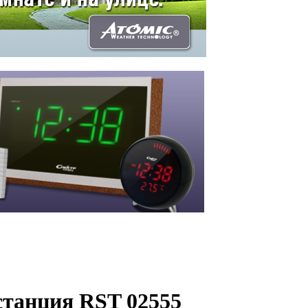
станция RST 02555