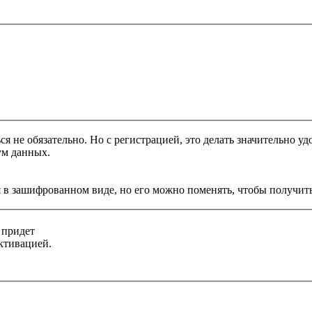
я не обязательно. Но с регистрацией, это делать значительно уд
ум данных.
 в зашифрованном виде, но его можно поменять, чтобы получить
 придет
ктивацией.