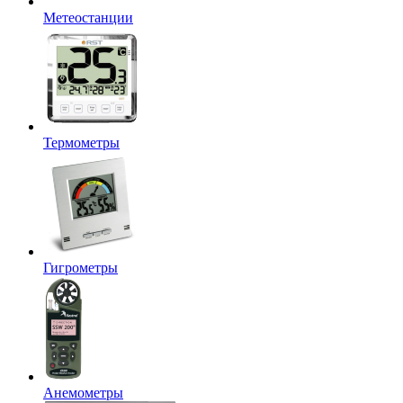
Метеостанции
Термометры
Гигрометры
Анемометры