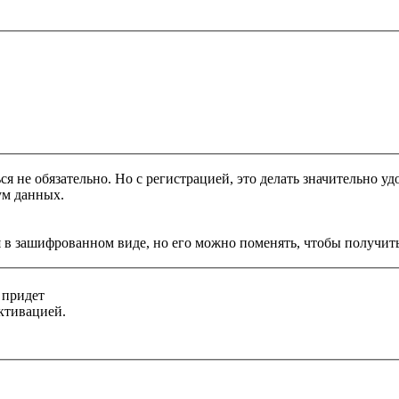
я не обязательно. Но с регистрацией, это делать значительно уд
ум данных.
 в зашифрованном виде, но его можно поменять, чтобы получить
 придет
ктивацией.