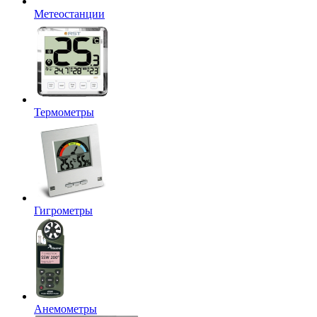
Метеостанции
Термометры
Гигрометры
Анемометры