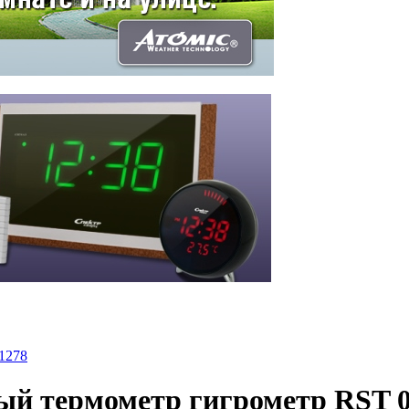
й термометр гигрометр RST 0