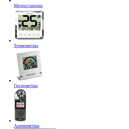
Метеостанции
Термометры
Гигрометры
Анемометры