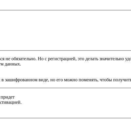
я не обязательно. Но с регистрацией, это делать значительно уд
ум данных.
 в зашифрованном виде, но его можно поменять, чтобы получить
 придет
ктивацией.