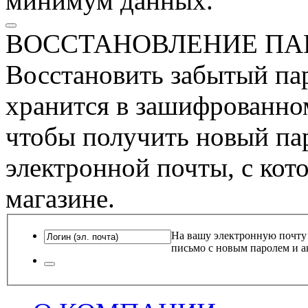
минимум данных.
ВОССТАНОВЛЕНИЕ ПА
Восстановить забытый пар
хранится в зашифрованном
чтобы получить новый пар
электронной почты, с кот
магазине.
На вашу электронную почту
письмо с новым паролем и а