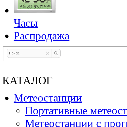
Часы
Распродажа
КАТАЛОГ
Метеостанции
Портативные метеос
Метеостанции с прог