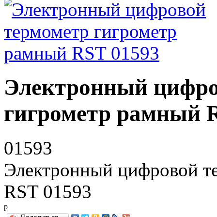
Электронный цифро
гигрометр рамный 
01593
Электронный цифровой т
RST 01593
р