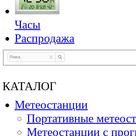
Часы
Распродажа
КАТАЛОГ
Метеостанции
Портативные метеос
Метеостанции с прог