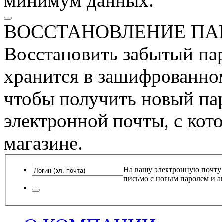
минимум данных.
ВОССТАНОВЛЕНИЕ ПА
Восстановить забытый пар
хранится в зашифрованном
чтобы получить новый пар
электронной почты, с кот
магазине.
На вашу электронную почту
письмо с новым паролем и а