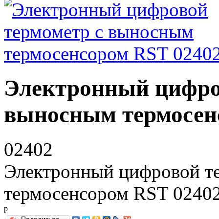
Электронный цифро
выносным термосен
02402
Электронный цифровой т
термосенсором RST 0240
р