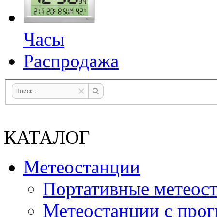
Часы
Распродажа
КАТАЛОГ
Метеостанции
Портативные метеос
Метеостанции с прог