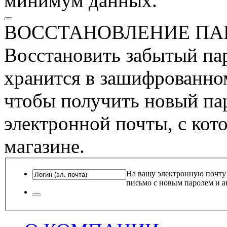
минимум данных.
ВОССТАНОВЛЕНИЕ ПА
Восстановить забытый пар
хранится в зашифрованном
чтобы получить новый пар
электронной почты, с кот
магазине.
На вашу электронную почту
письмо с новым паролем и а