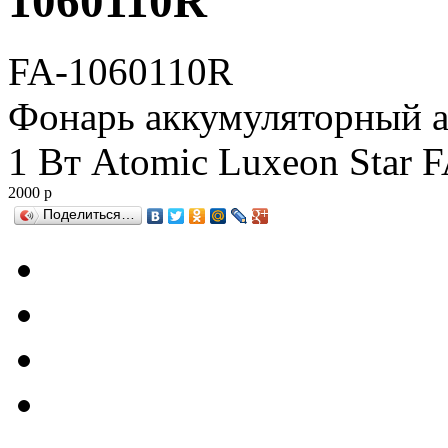
1060110R
FA-1060110R
Фонарь аккумуляторный 
1 Вт Atomic Luxeon Star 
2000
р
Поделиться…