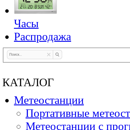
Часы
Распродажа
КАТАЛОГ
Метеостанции
Портативные метеос
Метеостанции с прог