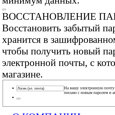
минимум данных.
ВОССТАНОВЛЕНИЕ ПА
Восстановить забытый пар
хранится в зашифрованном
чтобы получить новый пар
электронной почты, с кот
магазине.
На вашу электронную почту
письмо с новым паролем и а