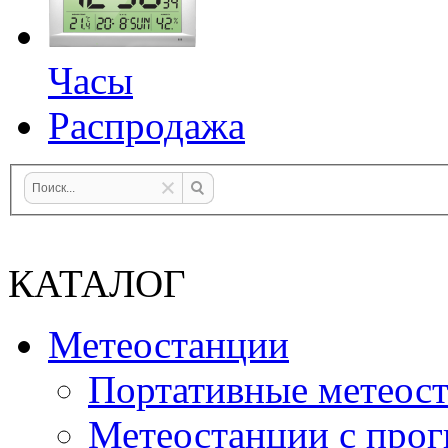
Часы
Распродажа
КАТАЛОГ
Метеостанции
Портативные метеос
Метеостанции с прог