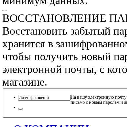
минимум данных.
ВОССТАНОВЛЕНИЕ ПА
Восстановить забытый пар
хранится в зашифрованном
чтобы получить новый пар
электронной почты, с кот
магазине.
На вашу электронную почту
письмо с новым паролем и а