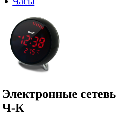
Часы
Электронные сетевы
Ч-К