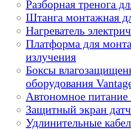
Разборная тренога дл
Штанга монтажная дл
Нагреватель электри
Платформа для монта
излучения
Боксы влагозащищенн
оборудования Vantag
Автономное питание 
Защитный экран датч
Удлинительные кабе