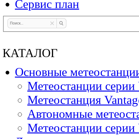
Сервис план
КАТАЛОГ
Основные метеостанци
Метеостанции серии 
Метеостанция Vantag
Автономные метеост
Метеостанции серии V