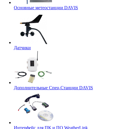
Основные метеостанции DAVIS
Датчики
Дополнительные Спец.Станции DAVIS
Интерфейс для ПК и ПО WeatherLink