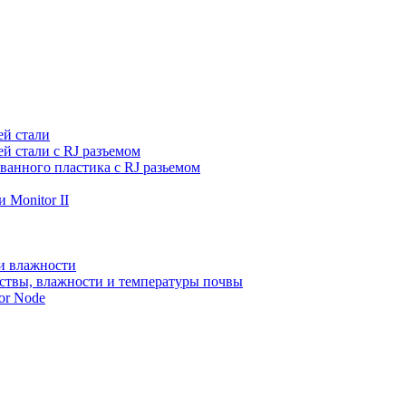
ей стали
й стали с RJ разъемом
ванного пластика с RJ разьемом
 Monitor II
и влажности
ствы, влажности и температуры почвы
or Node