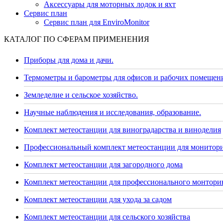
Аксессуары для моторных лодок и яхт
Сервис план
Сервис план для EnviroMonitor
КАТАЛОГ ПО СФЕРАМ ПРИМЕНЕНИЯ
Приборы для дома и дачи.
Термометры и барометры для офисов и рабочих помещен
Земледелие и сельское хозяйство.
Научные наблюдения и исследования, образование.
Комплект метеостанции для виноградарства и виноделия
Профессиональный комплект метеостанции для монитор
Комплект метеостанции для загородного дома
Комплект метеостанции для профессионального монторин
Комплект метеостанции для ухода за садом
Комплект метеостанции для сельского хозяйства