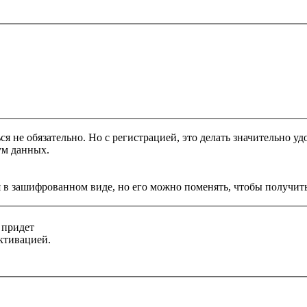
я не обязательно. Но с регистрацией, это делать значительно уд
ум данных.
 в зашифрованном виде, но его можно поменять, чтобы получить
 придет
ктивацией.