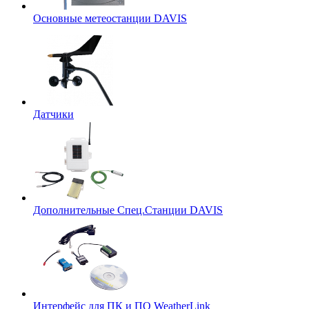
Основные метеостанции DAVIS
Датчики
Дополнительные Спец.Станции DAVIS
Интерфейс для ПК и ПО WeatherLink