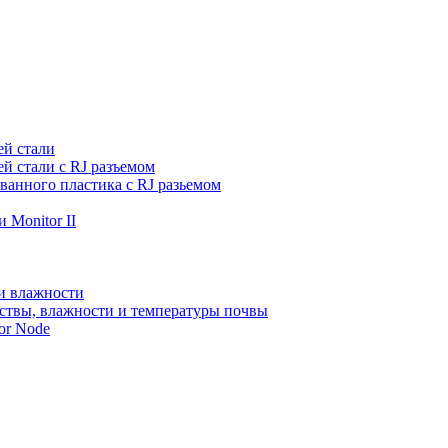
ей стали
й стали с RJ разъемом
ванного пластика с RJ разьемом
 Monitor II
и влажности
ствы, влажности и температуры почвы
or Node