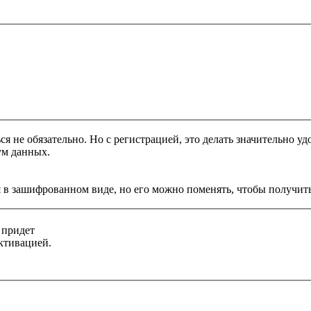
я не обязательно. Но с регистрацией, это делать значительно уд
ум данных.
 в зашифрованном виде, но его можно поменять, чтобы получить
 придет
ктивацией.