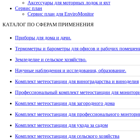
Аксессуары для моторных лодок и яхт
Сервис план
Сервис план для EnviroMonitor
КАТАЛОГ ПО СФЕРАМ ПРИМЕНЕНИЯ
Приборы для дома и дачи.
Термометры и барометры для офисов и рабочих помещен
Земледелие и сельское хозяйство.
Научные наблюдения и исследования, образование.
Комплект метеостанции для виноградарства и виноделия
Профессиональный комплект метеостанции для монитор
Комплект метеостанции для загородного дома
Комплект метеостанции для профессионального монторин
Комплект метеостанции для ухода за садом
Комплект метеостанции для сельского хозяйства