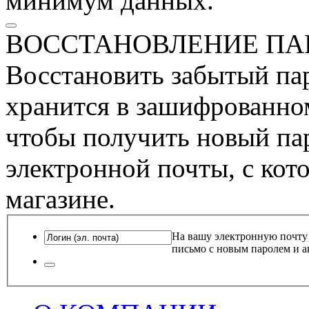
минимум данных.
ВОССТАНОВЛЕНИЕ ПА
Восстановить забытый пар
хранится в зашифрованном
чтобы получить новый пар
электронной почты, с кот
магазине.
На вашу электронную почту
письмо с новым паролем и а