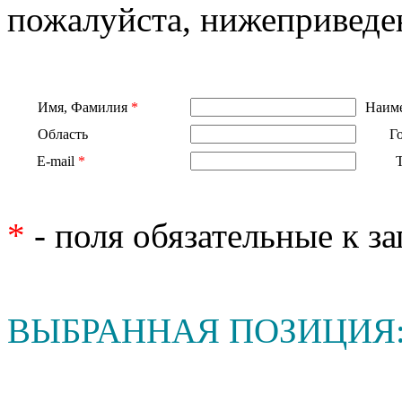
пожалуйста, нижеприведе
Имя, Фамилия
*
Наиме
Область
Г
E-mail
*
*
- поля обязательные к з
ВЫБРАННАЯ ПОЗИЦИЯ