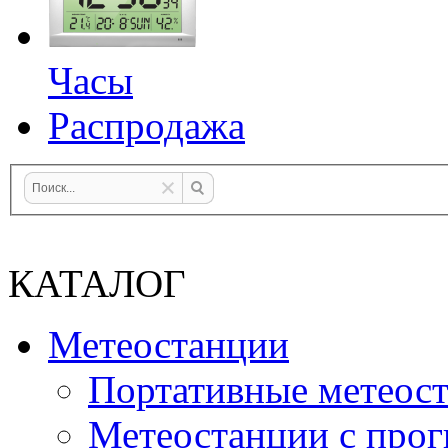
Часы
Распродажа
КАТАЛОГ
Метеостанции
Портативные метеос
Метеостанции с прог