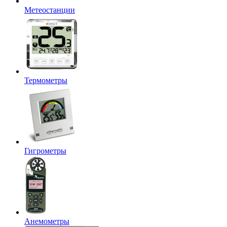
Метеостанции
Термометры
Гигрометры
Анемометры