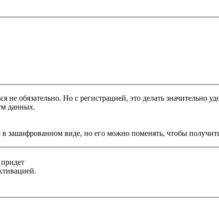
я не обязательно. Но с регистрацией, это делать значительно уд
ум данных.
 в зашифрованном виде, но его можно поменять, чтобы получить
 придет
ктивацией.