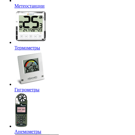
Метеостанции
Термометры
Гигрометры
Анемометры