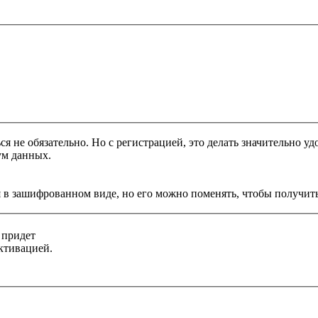
я не обязательно. Но с регистрацией, это делать значительно уд
ум данных.
 в зашифрованном виде, но его можно поменять, чтобы получить
 придет
ктивацией.