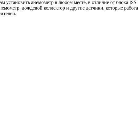
Вам установить анемометр в любом месте, в отличие от блока ISS
немометр, дождевой коллектор и другие датчики, которые работа
рителей.