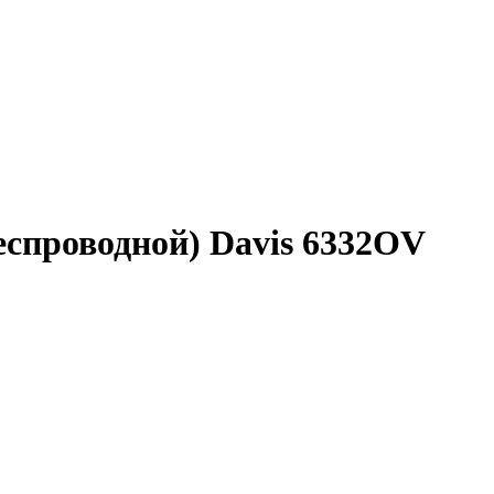
еспроводной) Davis 6332OV