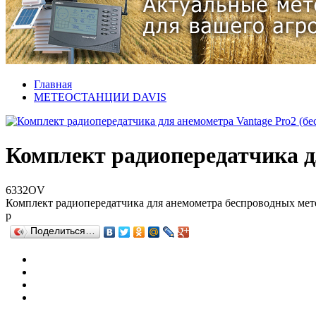
Главная
МЕТЕОСТАНЦИИ DAVIS
Комплект радиопередатчика д
6332OV
Комплект радиопередатчика для анемометра беспроводных мете
р
Поделиться…