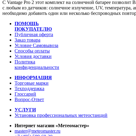
С Vantage Pro 2 этот комплект на солнечной батарее позволит 
с любым из датчиков: солнечное излучение, UV, температура, а
необходимо добавить один или несколько беспроводных повто
ПОМОЩЬ
ПОКУПАТЕЛЮ
Публичная оферта
Заказ товара
Условие Самовывоза
Способы оплаты
Условия доставки
Политика
конфиденциальности
ИНФОРМАЦИЯ
Торговые марки
Техподдержка
Глоссарий
Вопрос-Ответ
УСЛУГИ
Установка профессиональных метеостанций
Интернет магазин «Метеомастер»
master@meteomaster.ru