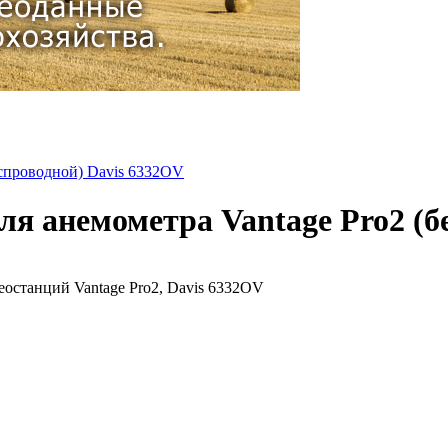
ля анемометра Vantage Pro2 (б
останций Vantage Pro2, Davis 6332OV