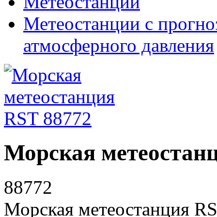
Метеостанции
Метеостанции с прогно
атмосферного давления
Морская метеостанц
88772
Морская метеостанция R