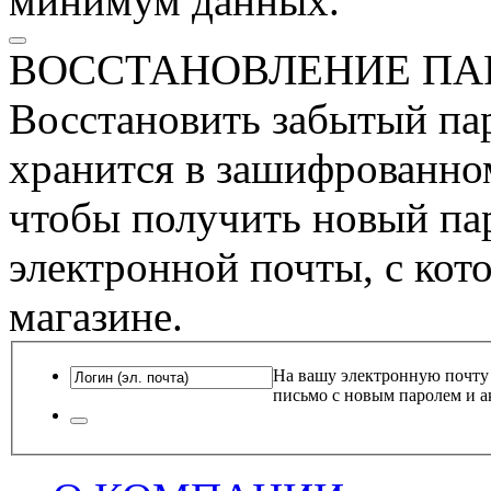
минимум данных.
ВОССТАНОВЛЕНИЕ ПА
Восстановить забытый пар
хранится в зашифрованном
чтобы получить новый пар
электронной почты, с кот
магазине.
На вашу электронную почту
письмо с новым паролем и а