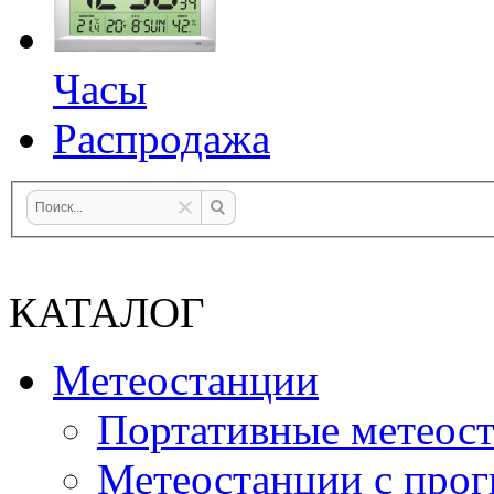
Часы
Распродажа
КАТАЛОГ
Метеостанции
Портативные метеос
Метеостанции с прог