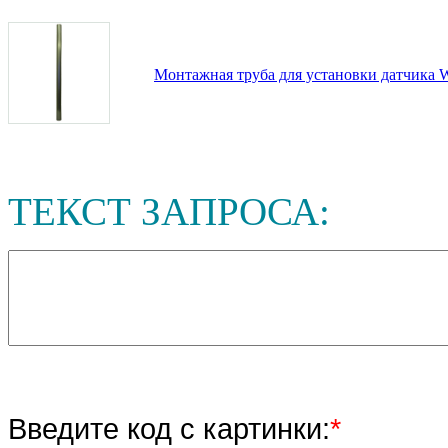
Монтажная труба для установки датчика 
ТЕКСТ ЗАПРОСА:
Введите код с картинки:
*