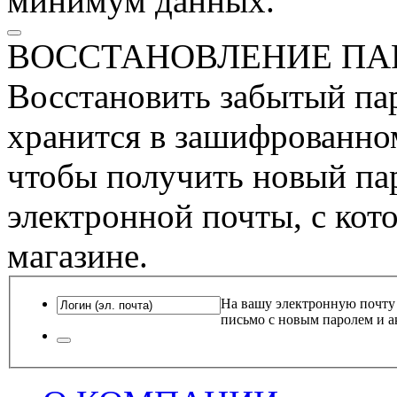
минимум данных.
ВОССТАНОВЛЕНИЕ ПА
Восстановить забытый пар
хранится в зашифрованном
чтобы получить новый пар
электронной почты, с кот
магазине.
На вашу электронную почту
письмо с новым паролем и а