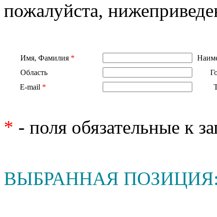
пожалуйста, нижеприведе
Имя, Фамилия
*
Наиме
Область
Г
E-mail
*
*
- поля обязательные к з
ВЫБРАННАЯ ПОЗИЦИЯ