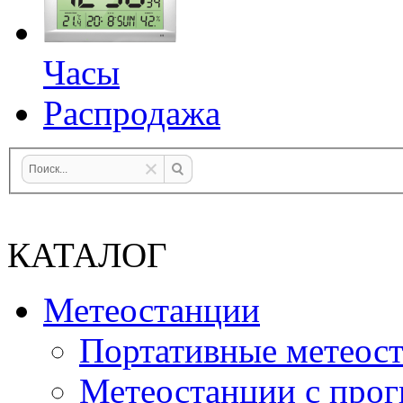
Часы
Распродажа
КАТАЛОГ
Метеостанции
Портативные метеос
Метеостанции с прог