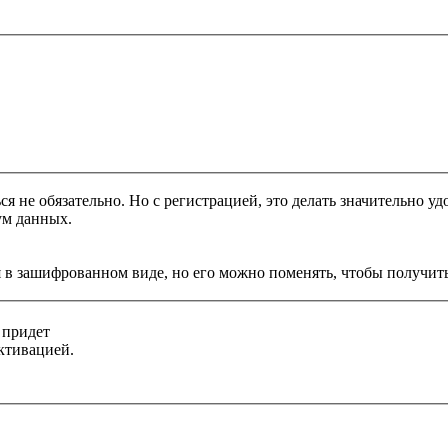
я не обязательно. Но с регистрацией, это делать значительно уд
ум данных.
 в зашифрованном виде, но его можно поменять, чтобы получить
 придет
ктивацией.