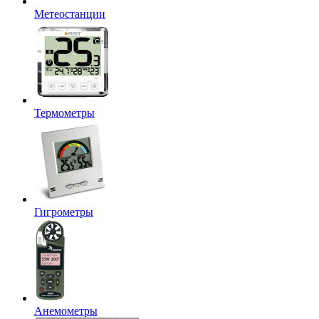
Метеостанции
Термометры
Гигрометры
Анемометры