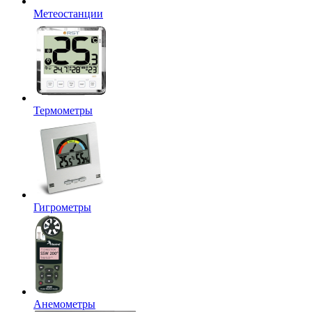
Метеостанции
Термометры
Гигрометры
Анемометры