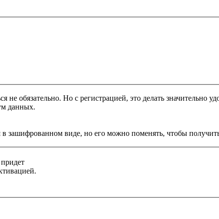
я не обязательно. Но с регистрацией, это делать значительно уд
ум данных.
 в зашифрованном виде, но его можно поменять, чтобы получить
 придет
ктивацией.