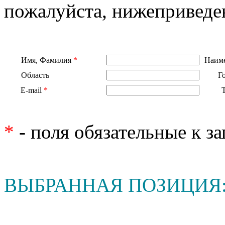
пожалуйста, нижеприведе
Имя, Фамилия
*
Наиме
Область
Г
E-mail
*
*
- поля обязательные к з
ВЫБРАННАЯ ПОЗИЦИЯ