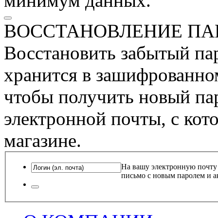
минимум данных.
ВОССТАНОВЛЕНИЕ ПА
Восстановить забытый пар
хранится в зашифрованном
чтобы получить новый пар
электронной почты, с кот
магазине.
На вашу электронную почту
письмо с новым паролем и а