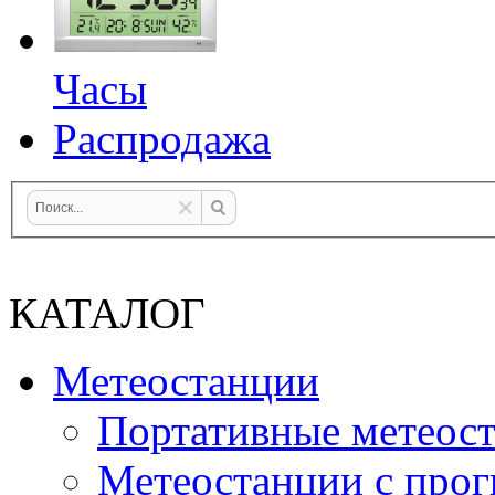
Часы
Распродажа
КАТАЛОГ
Метеостанции
Портативные метеос
Метеостанции с прог