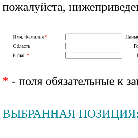
пожалуйста, нижеприведе
Имя, Фамилия
*
Наиме
Область
Г
E-mail
*
*
- поля обязательные к з
ВЫБРАННАЯ ПОЗИЦИЯ