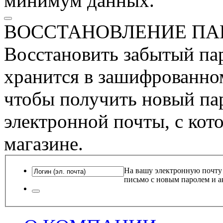
минимум данных.
ВОССТАНОВЛЕНИЕ ПА
Восстановить забытый пар
хранится в зашифрованном
чтобы получить новый пар
электронной почты, с кот
магазине.
На вашу электронную почту
письмо с новым паролем и а