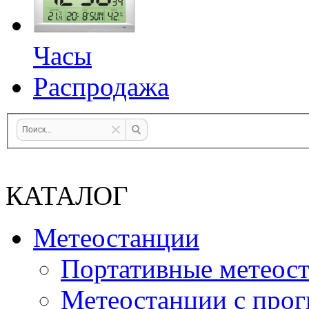
Часы
Распродажа
КАТАЛОГ
Метеостанции
Портативные метеос
Метеостанции с прог