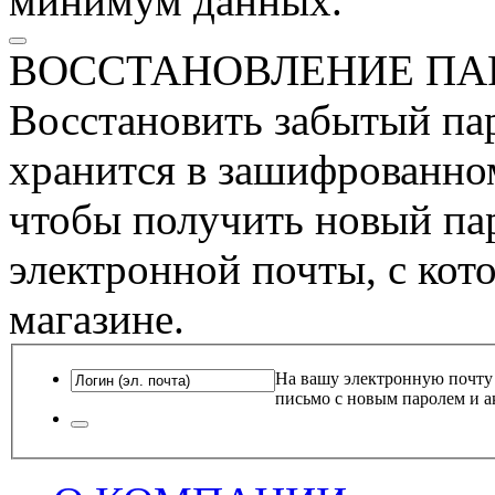
минимум данных.
ВОССТАНОВЛЕНИЕ ПА
Восстановить забытый пар
хранится в зашифрованном
чтобы получить новый пар
электронной почты, с кот
магазине.
На вашу электронную почту
письмо с новым паролем и а