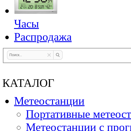
Часы
Распродажа
КАТАЛОГ
Метеостанции
Портативные метеос
Метеостанции с прог