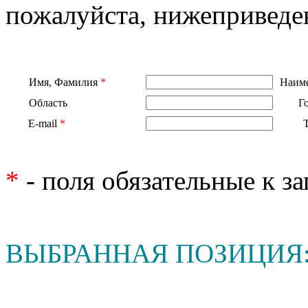
пожалуйста, нижеприведе
Имя, Фамилия
*
Наиме
Область
Г
E-mail
*
*
- поля обязательные к з
ВЫБРАННАЯ ПОЗИЦИЯ