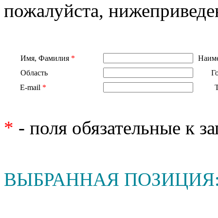
пожалуйста, нижеприведе
Имя, Фамилия
*
Наиме
Область
Г
E-mail
*
*
- поля обязательные к з
ВЫБРАННАЯ ПОЗИЦИЯ