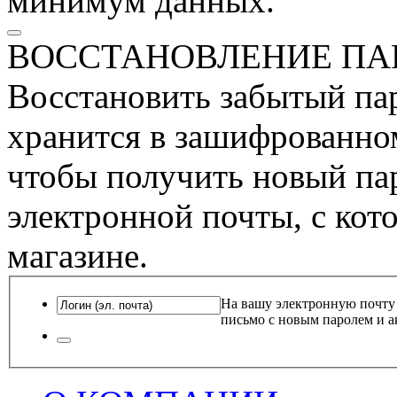
минимум данных.
ВОССТАНОВЛЕНИЕ ПА
Восстановить забытый пар
хранится в зашифрованном
чтобы получить новый пар
электронной почты, с кот
магазине.
На вашу электронную почту
письмо с новым паролем и а