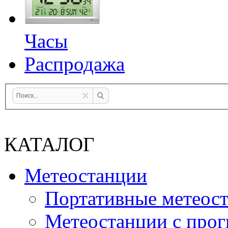
Часы
Распродажа
КАТАЛОГ
Метеостанции
Портативные метеос
Метеостанции с прог