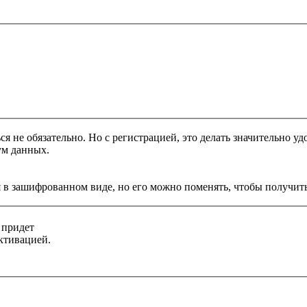
я не обязательно. Но с регистрацией, это делать значительно уд
ум данных.
 в зашифрованном виде, но его можно поменять, чтобы получить
 придет
ктивацией.