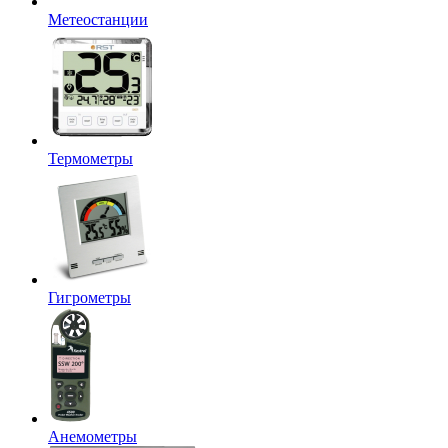
Метеостанции
Термометры
Гигрометры
Анемометры