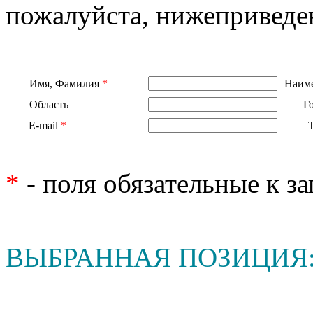
пожалуйста, нижеприведе
Имя, Фамилия
*
Наиме
Область
Г
E-mail
*
*
- поля обязательные к з
ВЫБРАННАЯ ПОЗИЦИЯ