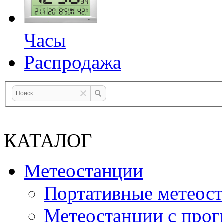
Часы
Распродажа
КАТАЛОГ
Метеостанции
Портативные метеос
Метеостанции с прог