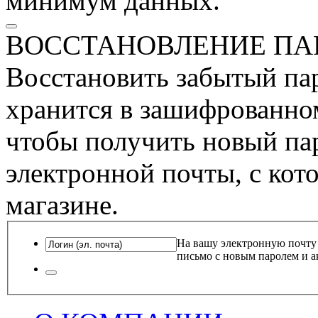
минимум данных.
ВОССТАНОВЛЕНИЕ ПА
Восстановить забытый пар
хранится в зашифрованном
чтобы получить новый пар
электронной почты, с кот
магазине.
На вашу электронную почту
письмо с новым паролем и а