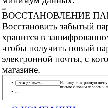
минимум данных.
ВОССТАНОВЛЕНИЕ ПА
Восстановить забытый пар
хранится в зашифрованном
чтобы получить новый пар
электронной почты, с кот
магазине.
На вашу электронную почту
письмо с новым паролем и а