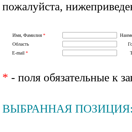
пожалуйста, нижеприведе
Имя, Фамилия
*
Наиме
Область
Г
E-mail
*
*
- поля обязательные к з
ВЫБРАННАЯ ПОЗИЦИЯ