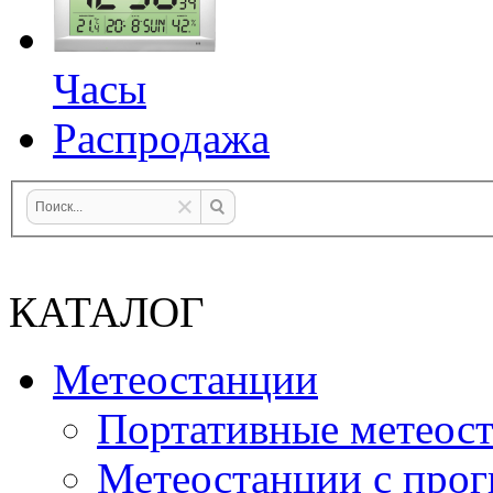
Часы
Распродажа
КАТАЛОГ
Метеостанции
Портативные метеос
Метеостанции с прог