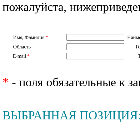
пожалуйста, нижеприведе
Имя, Фамилия
*
Наиме
Область
Г
E-mail
*
*
- поля обязательные к з
ВЫБРАННАЯ ПОЗИЦИЯ