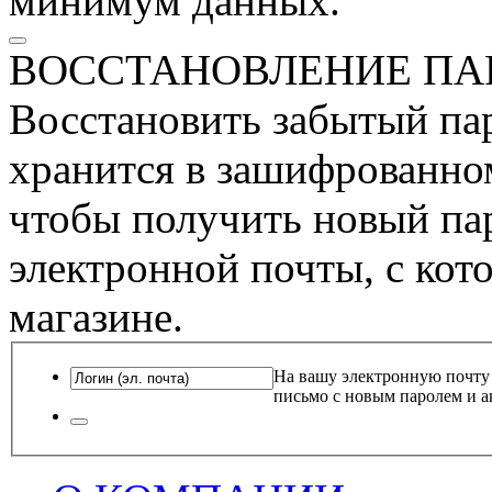
минимум данных.
ВОССТАНОВЛЕНИЕ ПА
Восстановить забытый пар
хранится в зашифрованном
чтобы получить новый пар
электронной почты, с кот
магазине.
На вашу электронную почту
письмо с новым паролем и а