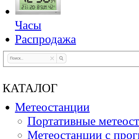
Часы
Распродажа
КАТАЛОГ
Метеостанции
Портативные метеос
Метеостанции с прог