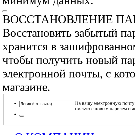
минимум данных.
ВОССТАНОВЛЕНИЕ ПА
Восстановить забытый пар
хранится в зашифрованном
чтобы получить новый пар
электронной почты, с кот
магазине.
На вашу электронную почту
письмо с новым паролем и а