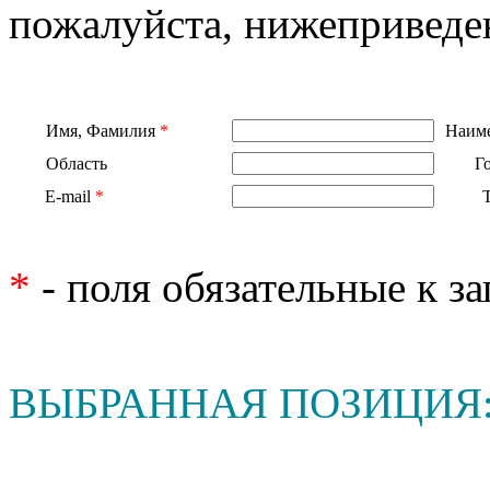
пожалуйста, нижеприведе
Имя, Фамилия
*
Наиме
Область
Г
E-mail
*
*
- поля обязательные к з
ВЫБРАННАЯ ПОЗИЦИЯ