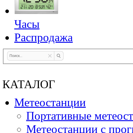
Часы
Распродажа
КАТАЛОГ
Метеостанции
Портативные метеос
Метеостанции с прог