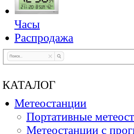
Часы
Распродажа
КАТАЛОГ
Метеостанции
Портативные метеос
Метеостанции с прог