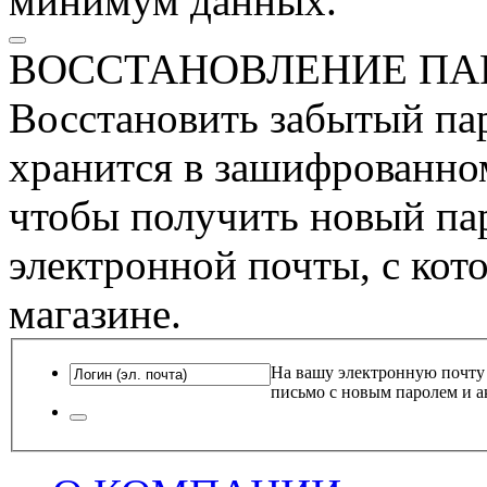
минимум данных.
ВОССТАНОВЛЕНИЕ ПА
Восстановить забытый пар
хранится в зашифрованном
чтобы получить новый пар
электронной почты, с кот
магазине.
На вашу электронную почту
письмо с новым паролем и а