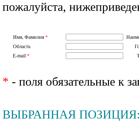
пожалуйста, нижеприведе
Имя, Фамилия
*
Наиме
Область
Г
E-mail
*
*
- поля обязательные к з
ВЫБРАННАЯ ПОЗИЦИЯ