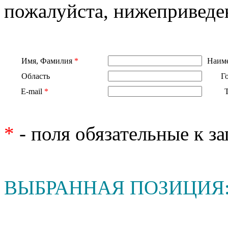
пожалуйста, нижеприведе
Имя, Фамилия
*
Наиме
Область
Г
E-mail
*
*
- поля обязательные к з
ВЫБРАННАЯ ПОЗИЦИЯ