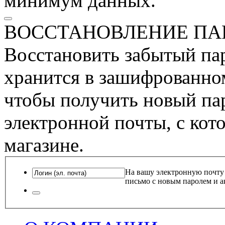
минимум данных.
ВОССТАНОВЛЕНИЕ ПА
Восстановить забытый пар
хранится в зашифрованном
чтобы получить новый пар
электронной почты, с кот
магазине.
На вашу электронную почту
письмо с новым паролем и а