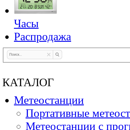
Часы
Распродажа
КАТАЛОГ
Метеостанции
Портативные метеос
Метеостанции с прог