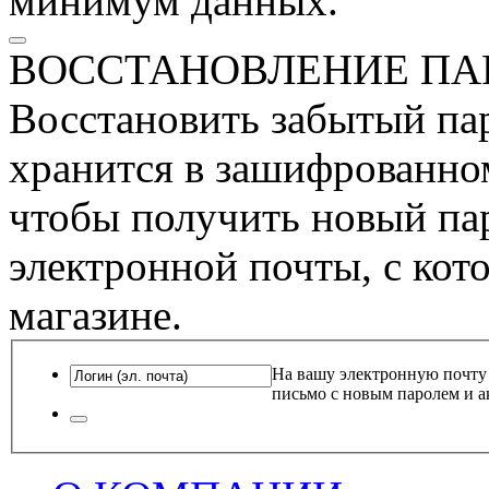
минимум данных.
ВОССТАНОВЛЕНИЕ ПА
Восстановить забытый пар
хранится в зашифрованном
чтобы получить новый пар
электронной почты, с кот
магазине.
На вашу электронную почту
письмо с новым паролем и а