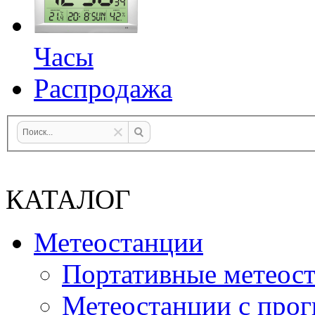
Часы
Распродажа
КАТАЛОГ
Метеостанции
Портативные метеос
Метеостанции с прог