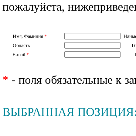
пожалуйста, нижеприведе
Имя, Фамилия
*
Наиме
Область
Г
E-mail
*
*
- поля обязательные к з
ВЫБРАННАЯ ПОЗИЦИЯ