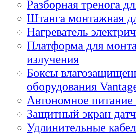
Разборная тренога дл
Штанга монтажная дл
Нагреватель электри
Платформа для монта
излучения
Боксы влагозащищенн
оборудования Vantag
Автономное питание 
Защитный экран датч
Удлинительные кабе