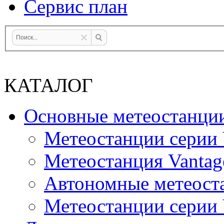
Сервис план
КАТАЛОГ
Основные метеостанци
Метеостанции серии 
Метеостанция Vantag
Автономные метеост
Метеостанции серии V