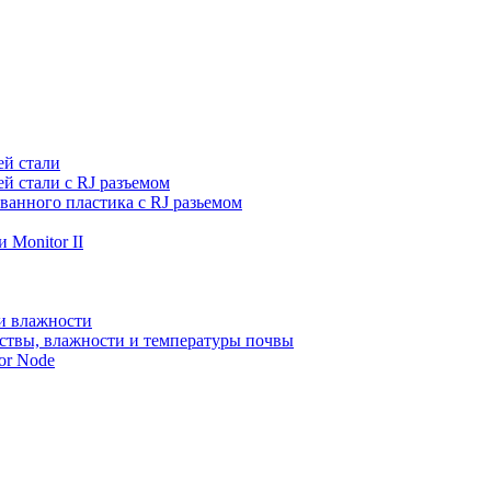
ей стали
й стали с RJ разъемом
ванного пластика с RJ разьемом
 Monitor II
и влажности
ствы, влажности и температуры почвы
or Node