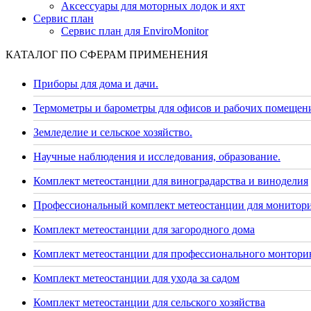
Аксессуары для моторных лодок и яхт
Сервис план
Сервис план для EnviroMonitor
КАТАЛОГ ПО СФЕРАМ ПРИМЕНЕНИЯ
Приборы для дома и дачи.
Термометры и барометры для офисов и рабочих помещен
Земледелие и сельское хозяйство.
Научные наблюдения и исследования, образование.
Комплект метеостанции для виноградарства и виноделия
Профессиональный комплект метеостанции для монитор
Комплект метеостанции для загородного дома
Комплект метеостанции для профессионального монторин
Комплект метеостанции для ухода за садом
Комплект метеостанции для сельского хозяйства