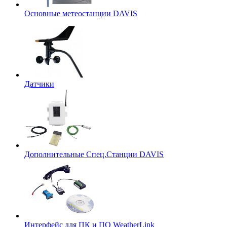
Основные метеостанции DAVIS
Датчики
Дополнительные Спец.Станции DAVIS
Интерфейс для ПК и ПО WeatherLink