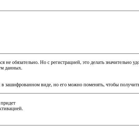
я не обязательно. Но с регистрацией, это делать значительно уд
ум данных.
 в зашифрованном виде, но его можно поменять, чтобы получить
 придет
ктивацией.