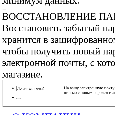
минимум данных.
ВОССТАНОВЛЕНИЕ ПА
Восстановить забытый пар
хранится в зашифрованном
чтобы получить новый пар
электронной почты, с кот
магазине.
На вашу электронную почту
письмо с новым паролем и а