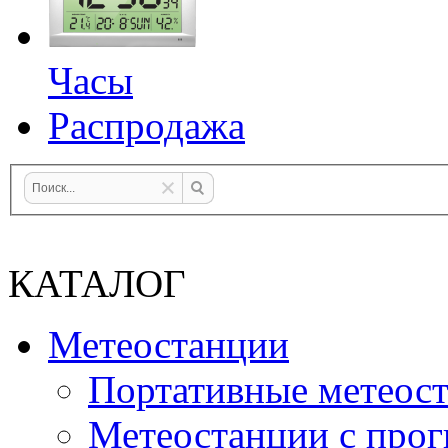
Часы
Распродажа
КАТАЛОГ
Метеостанции
Портативные метеос
Метеостанции с прог