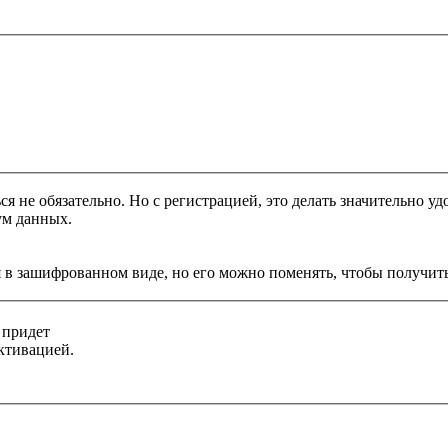
я не обязательно. Но с регистрацией, это делать значительно уд
ум данных.
 в зашифрованном виде, но его можно поменять, чтобы получить
 придет
ктивацией.