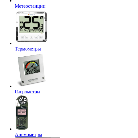
Метеостанции
Термометры
Гигрометры
Анемометры