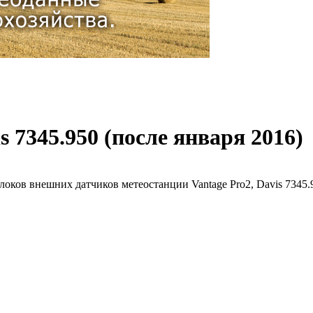
7345.950 (после января 2016)
ков внешних датчиков метеостанции Vantage Pro2, Davis 7345.9