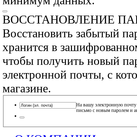
минимум данных.
ВОССТАНОВЛЕНИЕ ПА
Восстановить забытый пар
хранится в зашифрованном
чтобы получить новый пар
электронной почты, с кот
магазине.
На вашу электронную почту
письмо с новым паролем и а