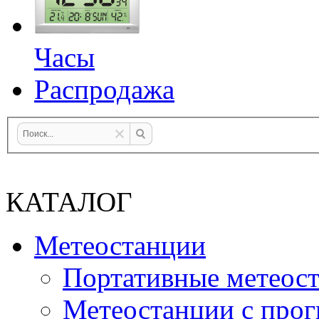
Часы
Распродажа
КАТАЛОГ
Метеостанции
Портативные метеос
Метеостанции с прог