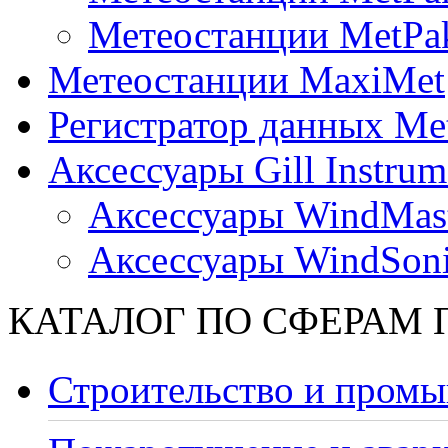
Метеостанции MetPa
Метеостанции MaxiMet
Регистратор данных Me
Аксессуары Gill Instrum
Аксессуары WindMast
Аксессуары WindSon
КАТАЛОГ ПО СФЕРАМ
Строительство и промы