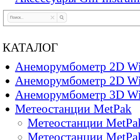
КАТАЛОГ
Анеморумбометр 2D Wi
Анеморумбометр 2D Wi
Анеморумбометр 3D Wi
Метеостанции MetPak
Метеостанции MetPa
Метеостанции MetPa