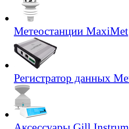
Метеостанции MaxiMet
Регистратор данных Me
Аксессуары Gill Instrum