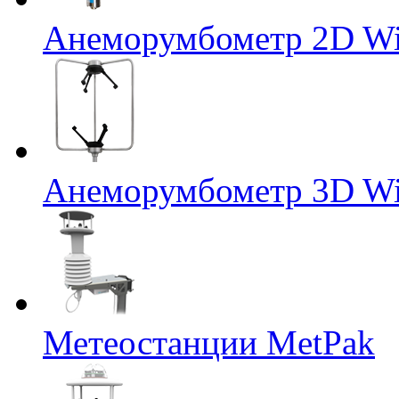
Анеморумбометр 2D Wi
Анеморумбометр 3D Wi
Метеостанции MetPak