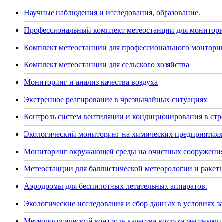
Научные наблюдения и исследования, образование.
Профессиональный комплект метеостанции для монитор
Комплект метеостанции для профессионального монторин
Комплект метеостанции для сельского хозяйства
Мониторинг и анализ качества воздуха
Экстренное реагирование в чрезвычайных ситуациях
Контроль систем вентиляции и кондиционирования в стр
Экологический мониторинг на химических предприятия
Мониторинг окружающей среды на очистных сооружения
Метеостанции для баллистической метеорологии и раке
Аэродромы для беспилотных летательных аппаратов.
Экологические исследования и сбор данных в условиях 
Метеорологический контроль качества воздуха местными