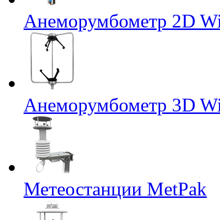
Анеморумбометр 2D Wi
Анеморумбометр 3D Wi
Метеостанции MetPak