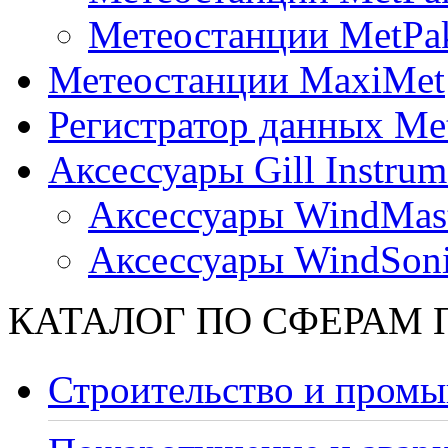
Метеостанции MetPa
Метеостанции MaxiMet
Регистратор данных Me
Аксессуары Gill Instrum
Аксессуары WindMast
Аксессуары WindSon
КАТАЛОГ ПО СФЕРАМ
Строительство и промы