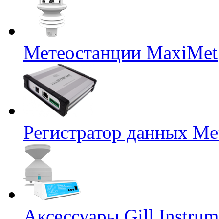
Метеостанции MaxiMet
Регистратор данных Me
Аксессуары Gill Instrum