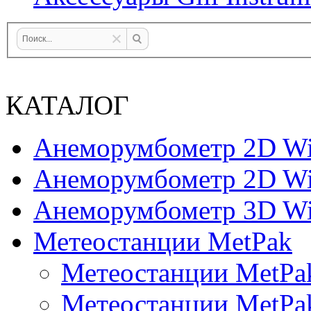
КАТАЛОГ
Анеморумбометр 2D Wi
Анеморумбометр 2D Wi
Анеморумбометр 3D Wi
Метеостанции MetPak
Метеостанции MetPa
Метеостанции MetPa