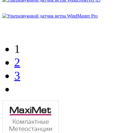
1
2
3