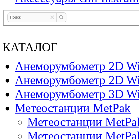
КАТАЛОГ
Анеморумбометр 2D Wi
Анеморумбометр 2D Wi
Анеморумбометр 3D Wi
Метеостанции MetPak
Метеостанции MetPa
Метеостанции MetPa