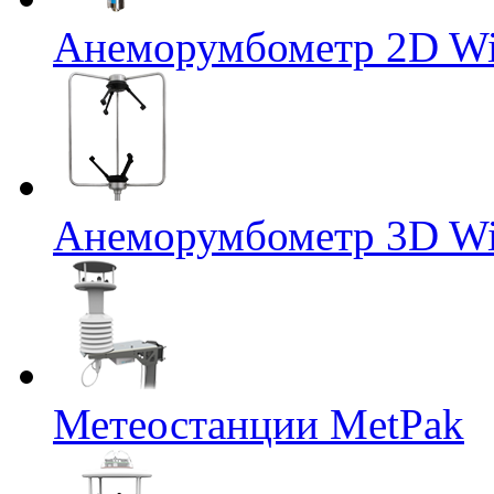
Анеморумбометр 2D Wi
Анеморумбометр 3D Wi
Метеостанции MetPak