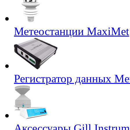
Метеостанции MaxiMet
Регистратор данных Me
Аксессуары Gill Instrum