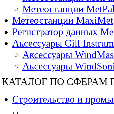
Метеостанции MetPa
Метеостанции MaxiMet
Регистратор данных Me
Аксессуары Gill Instrum
Аксессуары WindMast
Аксессуары WindSon
КАТАЛОГ ПО СФЕРАМ
Строительство и промы