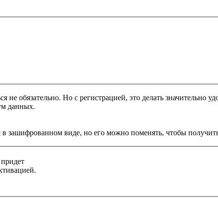
я не обязательно. Но с регистрацией, это делать значительно уд
ум данных.
 в зашифрованном виде, но его можно поменять, чтобы получить
 придет
ктивацией.