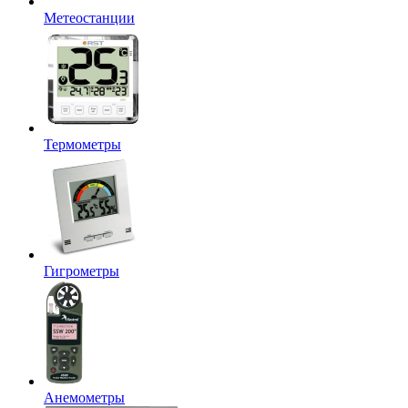
Метеостанции
Термометры
Гигрометры
Анемометры