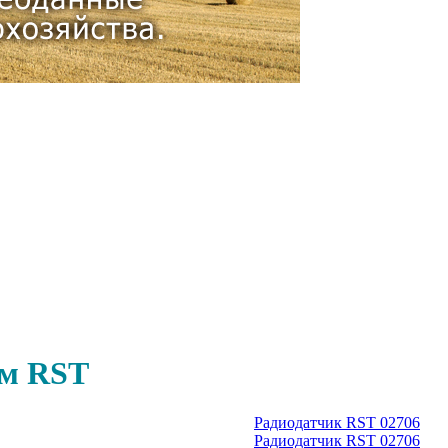
ям RST
Радиодатчик RST 02706
Радиодатчик RST 02706