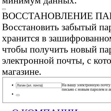
минимум данных.
ВОССТАНОВЛЕНИЕ ПА
Восстановить забытый пар
хранится в зашифрованном
чтобы получить новый пар
электронной почты, с кот
магазине.
На вашу электронную почту
письмо с новым паролем и а