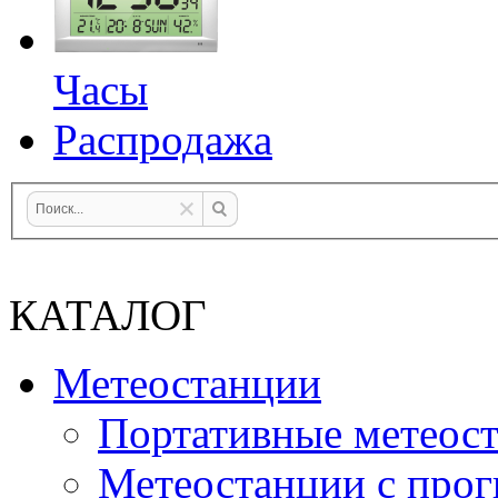
Часы
Распродажа
КАТАЛОГ
Метеостанции
Портативные метеос
Метеостанции с прог