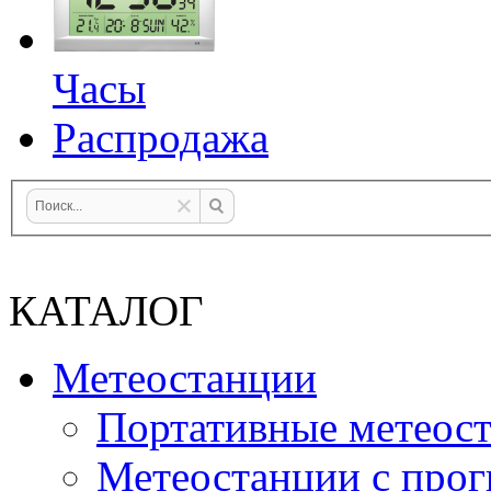
Часы
Распродажа
КАТАЛОГ
Метеостанции
Портативные метеос
Метеостанции с прог