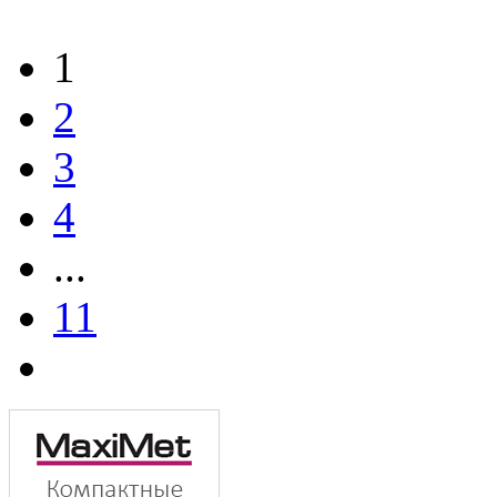
1
2
3
4
...
11