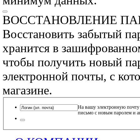
минимум данных.
ВОССТАНОВЛЕНИЕ ПА
Восстановить забытый пар
хранится в зашифрованном
чтобы получить новый пар
электронной почты, с кот
магазине.
На вашу электронную почту
письмо с новым паролем и а