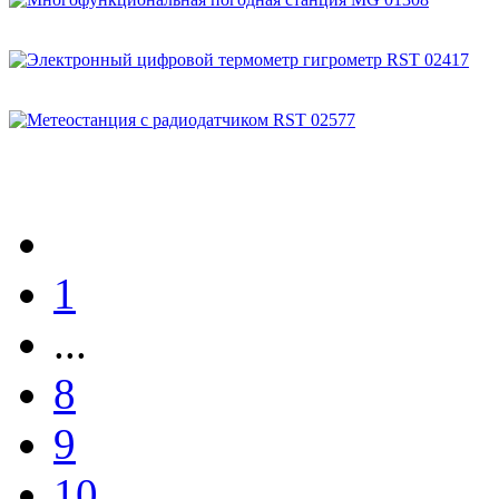
1
...
8
9
10