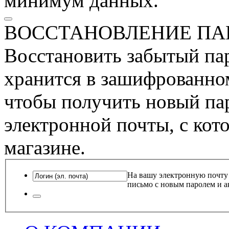
минимум данных.
ВОССТАНОВЛЕНИЕ ПА
Восстановить забытый пар
хранится в зашифрованном
чтобы получить новый пар
электронной почты, с кот
магазине.
На вашу электронную почту
письмо с новым паролем и а