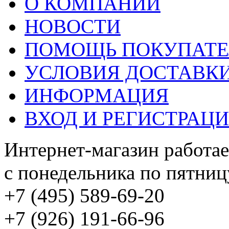
О КОМПАНИИ
НОВОСТИ
ПОМОЩЬ ПОКУПАТ
УСЛОВИЯ ДОСТАВК
ИНФОРМАЦИЯ
ВХОД И РЕГИСТРАЦ
Интернет-магазин работае
с понедельника по пятницу
+7 (495) 589-69-20
+7 (926) 191-66-96