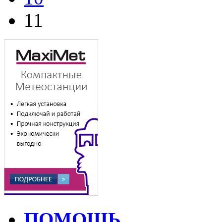
11
ПОМОЩЬ