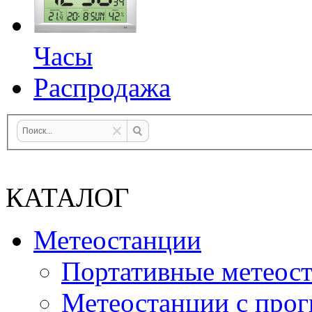
Часы
Распродажа
КАТАЛОГ
Метеостанции
Портативные метеос
Метеостанции с прог